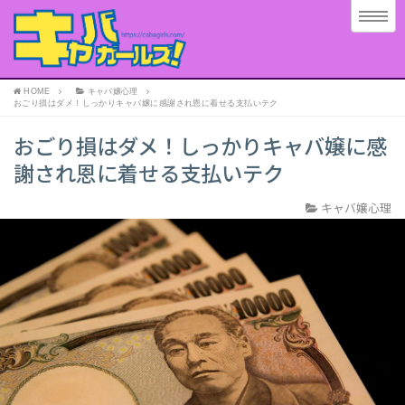
HOME
キャバ嬢心理
おごり損はダメ！しっかりキャバ嬢に感謝され恩に着せる支払いテク
おごり損はダメ！しっかりキャバ嬢に感
謝され恩に着せる支払いテク
キャバ嬢心理