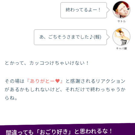
終わってるよー！
サトル
あ、ごちそうさまでした♪(軽)
キャバ嬢
とかって、カッコつけちゃいけない！
その場は
『ありがとー
♥
』
と感謝されるリアクション
があるかもしれないけど、それだけで終わっちゃうか
らね。
間違っても「おごり好き」と思われるな！