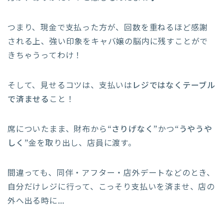
つまり、現金で支払った方が、回数を重ねるほど感謝
される上、強い印象をキャバ嬢の脳内に残すことがで
きちゃうってわけ！
そして、見せるコツは、支払いは
レジではなくテーブル
で済ませる
こと！
席についたまま、財布から
“さりげなく”
かつ
“うやうや
しく”
金を取り出し、店員に渡す。
間違っても、同伴・アフター・店外デートなどのとき、
自分だけレジに行って、こっそり支払いを済ませ、店の
外へ出る時に…