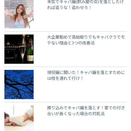
本気でキャバ嬢(飲み屋の女)を落としたけ
れば追うな！追わせろ！
大企業勤めで高給取りでもキャバクラでモ
テない理由と3つの改善法
現役嬢に聞いた！キャバ嬢を落とすために
は枝を連れて行け！
擦り込みでキャバ嬢を落とす！客での付き
合いが長くなった場合の対処法