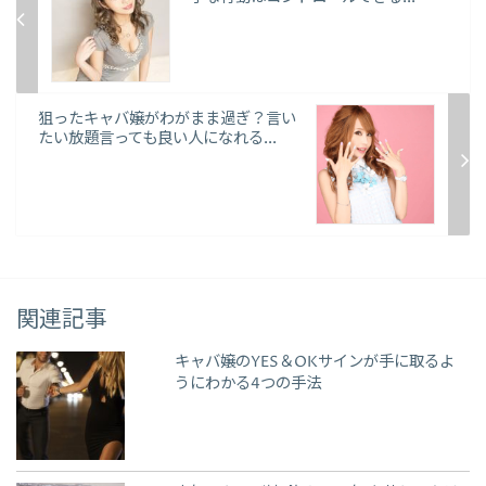
狙ったキャバ嬢がわがまま過ぎ？言い
たい放題言っても良い人になれる...
関連記事
キャバ嬢のYES＆OKサインが手に取るよ
うにわかる4つの手法