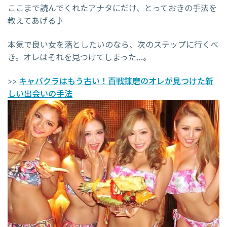
ここまで読んでくれたアナタにだけ、とっておきの手法を
教えてあげる♪
本気で良い女を落としたいのなら、次のステップに行くべ
き。オレはそれを見つけてしまった…。
>>
キャバクラはもう古い！百戦錬磨のオレが見つけた新
しい出会いの手法