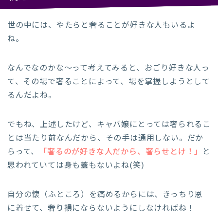
世の中には、やたらと奢ることが好きな人もいるよ
ね。
なんでなのかな〜って考えてみると、おごり好きな人っ
て、その場で奢ることによって、場を掌握しようとして
るんだよね。
でもね、上述したけど、キャバ嬢にとっては奢られるこ
とは当たり前なんだから、その手は通用しない。だか
らって、
「奢るのが好きな人だから、奢らせとけ！」
と
思われていては身も蓋もないよね(笑)
自分の懐（ふところ）を痛めるからには、きっちり恩
に着せて、
奢り損
にならないようにしなければね！