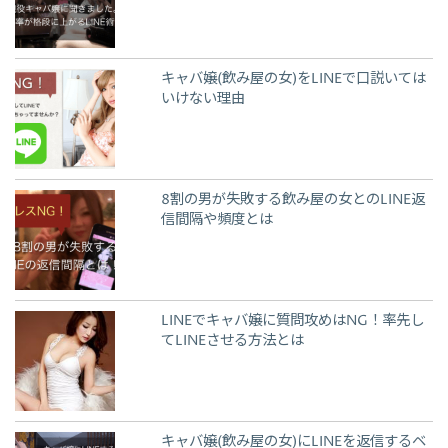
キャバ嬢(飲み屋の女)をLINEで口説いては
いけない理由
8割の男が失敗する飲み屋の女とのLINE返
信間隔や頻度とは
LINEでキャバ嬢に質問攻めはNG！率先し
てLINEさせる方法とは
キャバ嬢(飲み屋の女)にLINEを返信するベ