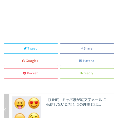
Tweet
Share
Google+
Hatena
Pocket
feedly
【LINE】キャバ嬢が絵文字メールに
返信しないただ１つの理由とは...