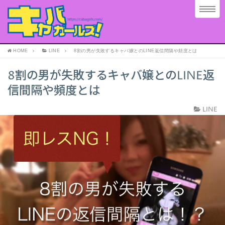
HOME
LINE
8割の男が失敗するキャバ嬢とのLINE返信間隔や頻度とは
8割の男が失敗するキャバ嬢とのLINE返
信間隔や頻度とは
LINE