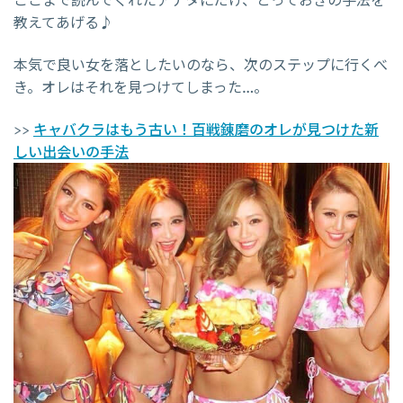
ここまで読んでくれたアナタにだけ、とっておきの手法を
教えてあげる♪
本気で良い女を落としたいのなら、次のステップに行くべ
き。オレはそれを見つけてしまった…。
>>
キャバクラはもう古い！百戦錬磨のオレが見つけた新
しい出会いの手法