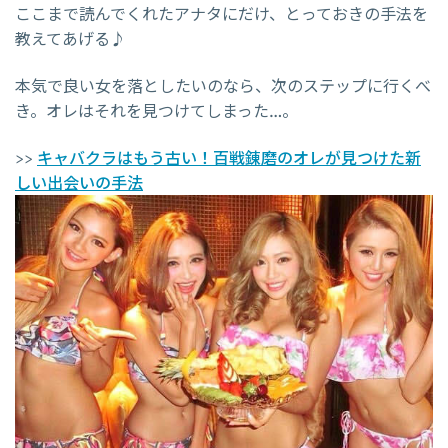
ここまで読んでくれたアナタにだけ、とっておきの手法を
教えてあげる♪
本気で良い女を落としたいのなら、次のステップに行くべ
き。オレはそれを見つけてしまった…。
>>
キャバクラはもう古い！百戦錬磨のオレが見つけた新
しい出会いの手法