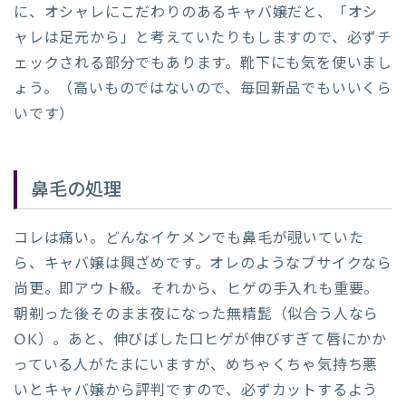
に、オシャレにこだわりのあるキャバ嬢だと、「オシ
ャレは足元から」と考えていたりもしますので、必ずチ
ェックされる部分でもあります。靴下にも気を使いまし
ょう。（高いものではないので、毎回新品でもいいくら
いです）
鼻毛の処理
コレは痛い。どんなイケメンでも鼻毛が覗いていた
ら、キャバ嬢は興ざめです。オレのようなブサイクなら
尚更。即アウト級。それから、ヒゲの手入れも重要。
朝剃った後そのまま夜になった無精髭（似合う人なら
OK）。あと、伸びばした口ヒゲが伸びすぎて唇にかか
っている人がたまにいますが、めちゃくちゃ気持ち悪
いとキャバ嬢から評判ですので、必ずカットするよう