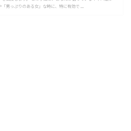
や「男っぷりのある女」な時に、特に有効で …